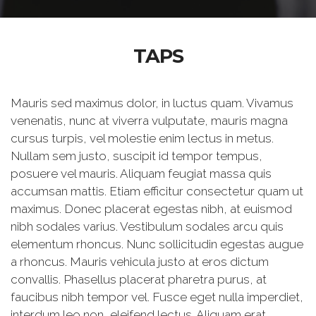
TAPS
Mauris sed maximus dolor, in luctus quam. Vivamus
venenatis, nunc at viverra vulputate, mauris magna
cursus turpis, vel molestie enim lectus in metus.
Nullam sem justo, suscipit id tempor tempus,
posuere vel mauris. Aliquam feugiat massa quis
accumsan mattis. Etiam efficitur consectetur quam ut
maximus. Donec placerat egestas nibh, at euismod
nibh sodales varius. Vestibulum sodales arcu quis
elementum rhoncus. Nunc sollicitudin egestas augue
a rhoncus. Mauris vehicula justo at eros dictum
convallis. Phasellus placerat pharetra purus, at
faucibus nibh tempor vel. Fusce eget nulla imperdiet,
interdum leo non, eleifend lectus. Aliquam erat